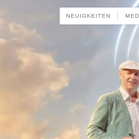
Entertainment aus Leidenschaft
Zwini
NEUIGKEITEN
MED